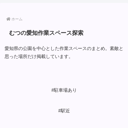
ホーム
むつの愛知作業スペース探索
愛知県の公園を中心とした作業スペースのまとめ。素敵と
思った場所だけ掲載しています。
#駐車場あり
#駅近