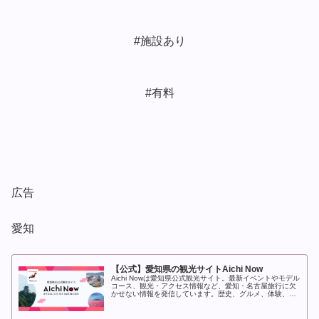
#施設あり
#有料
広告
愛知
【公式】愛知県の観光サイトAichi Now
Aichi Nowは愛知県公式観光サイト。最新イベントやモデル
コース、観光・アクセス情報など、愛知・名古屋旅行に欠
かせない情報を発信しています。歴史、グルメ、体験、季
節のおでかけ情報まで幅広く掲載する愛知・名古屋の観光
情報サイトです。